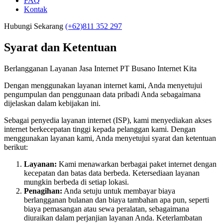
FAQ
Kontak
Hubungi Sekarang
(+62)811 352 297
Syarat dan Ketentuan
Berlangganan Layanan Jasa Internet PT Busano Internet Kita
Dengan menggunakan layanan internet kami, Anda menyetujui
pengumpulan dan penggunaan data pribadi Anda sebagaimana
dijelaskan dalam kebijakan ini.
Sebagai penyedia layanan internet (ISP), kami menyediakan akses
internet berkecepatan tinggi kepada pelanggan kami. Dengan
menggunakan layanan kami, Anda menyetujui syarat dan ketentuan
berikut:
Layanan:
Kami menawarkan berbagai paket internet dengan
kecepatan dan batas data berbeda. Ketersediaan layanan
mungkin berbeda di setiap lokasi.
Penagihan:
Anda setuju untuk membayar biaya
berlangganan bulanan dan biaya tambahan apa pun, seperti
biaya pemasangan atau sewa peralatan, sebagaimana
diuraikan dalam perjanjian layanan Anda. Keterlambatan