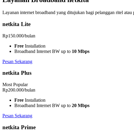
Layanan internet broadband yang ditujukan bagi pelanggan ritel ata
netkita Lite
Rp
150.000
/bulan
Free
Installation
Broadband Internet BW up to
10 Mbps
Pesan Sekarang
netkita Plus
Most Popular
Rp
200.000
/bulan
Free
Installation
Broadband Internet BW up to
20 Mbps
Pesan Sekarang
netkita Prime