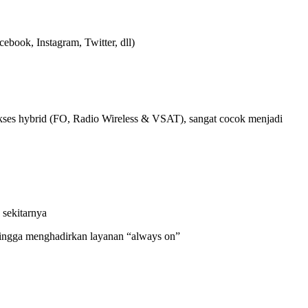
ebook, Instagram, Twitter, dll)
akses hybrid (FO, Radio Wireless & VSAT), sangat cocok menjadi
 sekitarnya
ehingga menghadirkan layanan “always on”