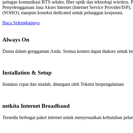
jaringan komunikasi BTS seluler, fiber optik dan teknologi wireless
Penyelenggaraan Jasa Akses Internet (Internet Service Provider/ISP)
(SOHO), maupun koneksi dedicated untuk pelanggan korporasi.
Baca Selengkapnya
Always On
Dunia dalam genggaman Anda. Semua konten dapat diakses untuk beker
Installation & Setup
Instalasi cepat dan mudah, ditangani oleh Teknisi berpengalaman
netkita Internet Broadband
Tersedia berbagai paket internet untuk menyesuaikan kebutuhan pelan