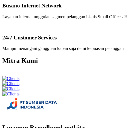
Busano Internet Network
Layanan internet unggulan segmen pelanggan bisnis Small Office -
24/7 Customer Services
Mampu menangani gangguan kapan saja demi kepuasan pelanggan
Mitra Kami
Layanan Broadband netkita