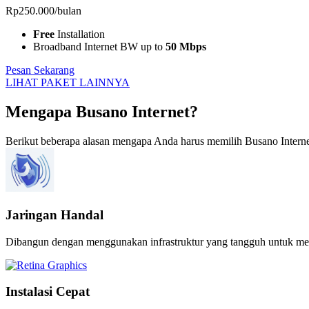
Rp
250.000
/bulan
Free
Installation
Broadband Internet BW up to
50 Mbps
Pesan Sekarang
LIHAT PAKET LAINNYA
Mengapa Busano Internet?
Berikut beberapa alasan mengapa Anda harus memilih Busano Intern
Jaringan Handal
Dibangun dengan menggunakan infrastruktur yang tangguh untuk mengha
Instalasi Cepat