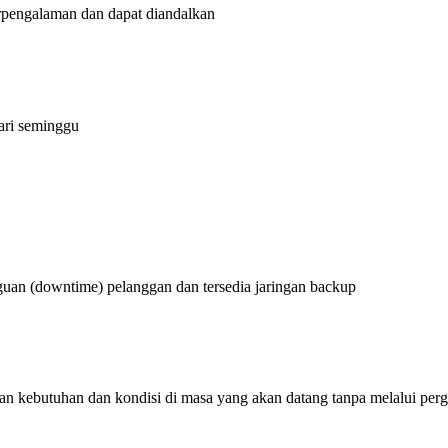
berpengalaman dan dapat diandalkan
hari seminggu
uan (downtime) pelanggan dan tersedia jaringan backup
n kebutuhan dan kondisi di masa yang akan datang tanpa melalui perg