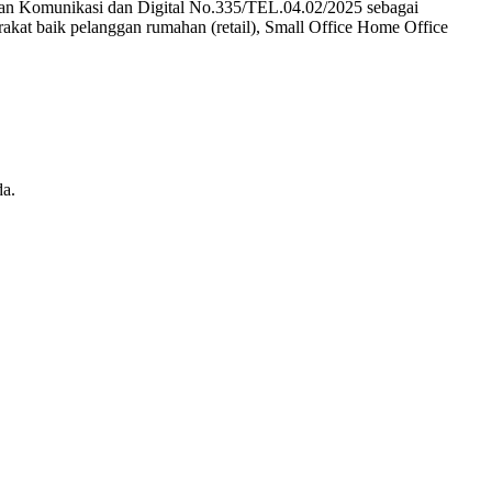
terian Komunikasi dan Digital No.335/TEL.04.02/2025 sebagai
rakat baik pelanggan rumahan (retail), Small Office Home Office
da.