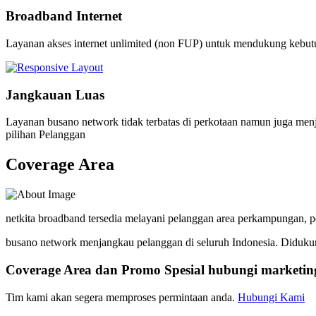
Broadband Internet
Layanan akses internet unlimited (non FUP) untuk mendukung kebutuhan
Jangkauan Luas
Layanan busano network tidak terbatas di perkotaan namun juga menj
pilihan Pelanggan
Coverage Area
netkita broadband tersedia melayani pelanggan area perkampungan, p
busano network menjangkau pelanggan di seluruh Indonesia. Didukun
Coverage Area dan Promo Spesial hubungi marketin
Tim kami akan segera memproses permintaan anda.
Hubungi Kami