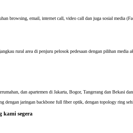
 browsing, email, internet call, video call dan juga sosial media (Fac
angkau rural area di penjuru pelosok pedesaan dengan pilihan media 
erumahan, dan apartemen di Jakarta, Bogor, Tangerang dan Bekasi dan
g dengan jaringan backbone full fiber optik, dengan topology ring s
g kami segera