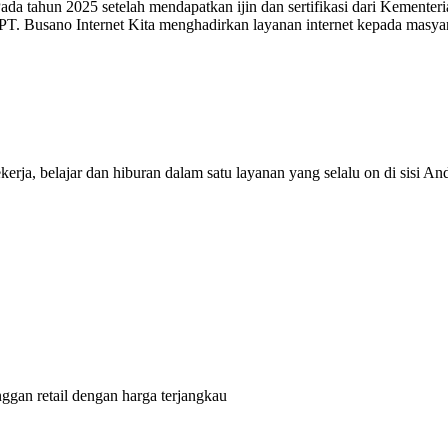
. Pada tahun 2025 setelah mendapatkan ijin dan sertifikasi dari Kemen
, PT. Busano Internet Kita menghadirkan layanan internet kepada masya
ja, belajar dan hiburan dalam satu layanan yang selalu on di sisi An
ggan retail dengan harga terjangkau